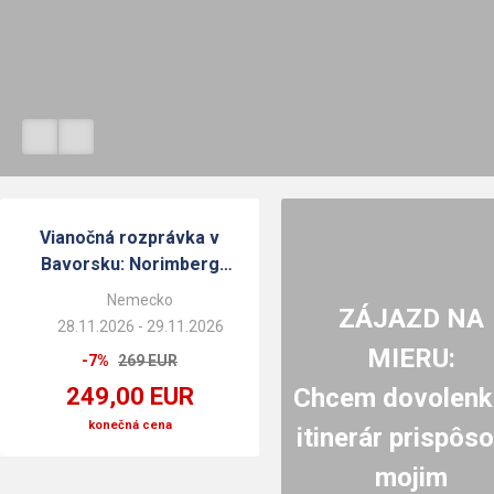
Vianočná rozprávka v
Bavorsku: Norimberg
a Rothenburg
Nemecko
ZÁJAZD NA
28.11.2026 - 29.11.2026
MIERU:
-7%
269 EUR
Chcem dovolenk
249,00 EUR
konečná cena
itinerár prispôso
mojim