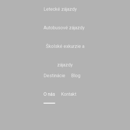
Letecké zájazdy
Autobusové zájazdy
Školské exkurzie a
zájazdy
Destinácie
Blog
O nás
Kontakt