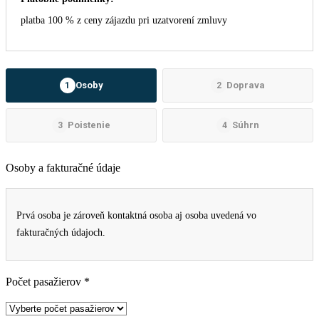
platba 100 % z ceny zájazdu pri uzatvorení zmluvy
Osoby
Doprava
1
2
Poistenie
Súhrn
3
4
Osoby a fakturačné údaje
Prvá osoba je zároveň kontaktná osoba aj osoba uvedená vo
fakturačných údajoch.
Počet pasažierov *