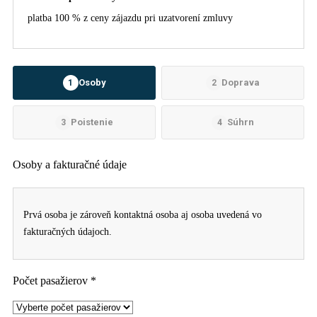
platba 100 % z ceny zájazdu pri uzatvorení zmluvy
Osoby
Doprava
1
2
Poistenie
Súhrn
3
4
Osoby a fakturačné údaje
Prvá osoba je zároveň kontaktná osoba aj osoba uvedená vo
fakturačných údajoch.
Počet pasažierov *