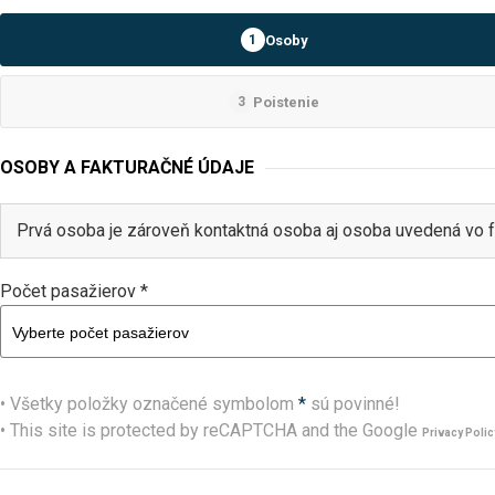
Osoby
1
Poistenie
3
OSOBY A FAKTURAČNÉ ÚDAJE
Prvá osoba je zároveň kontaktná osoba aj osoba uvedená vo f
Počet pasažierov *
• Všetky položky označené symbolom
*
sú povinné!
• This site is protected by reCAPTCHA and the Google
Privacy Polic