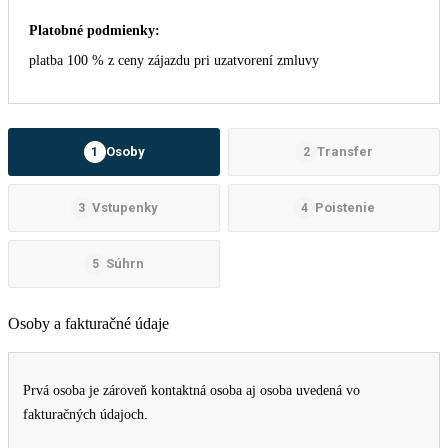
Platobné podmienky:
platba 100 % z ceny zájazdu pri uzatvorení zmluvy
Osoby
Transfer
1
2
Vstupenky
Poistenie
3
4
Súhrn
5
Osoby a fakturačné údaje
Prvá osoba je zároveň kontaktná osoba aj osoba uvedená vo
fakturačných údajoch.