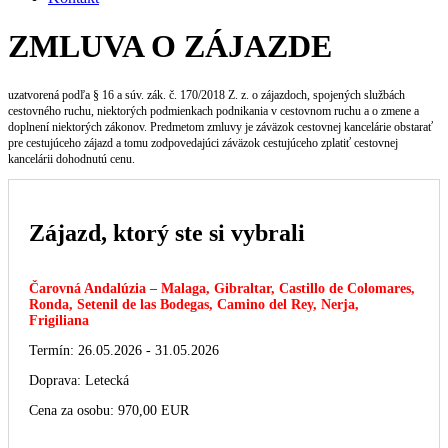
ZMLUVA O ZÁJAZDE
uzatvorená podľa § 16 a súv. zák. č. 170/2018 Z. z. o zájazdoch, spojených službách
cestovného ruchu, niektorých podmienkach podnikania v cestovnom ruchu a o zmene a
doplnení niektorých zákonov. Predmetom zmluvy je záväzok cestovnej kancelárie obstarať
pre cestujúceho zájazd a tomu zodpovedajúci záväzok cestujúceho zplatiť cestovnej
kancelárii dohodnutú cenu.
Zájazd, ktorý ste si vybrali
Čarovná Andalúzia – Malaga, Gibraltar, Castillo de Colomares,
Ronda, Setenil de las Bodegas, Camino del Rey, Nerja,
Frigiliana
Termín: 26.05.2026 - 31.05.2026
Doprava: Letecká
Cena za osobu: 970,00 EUR