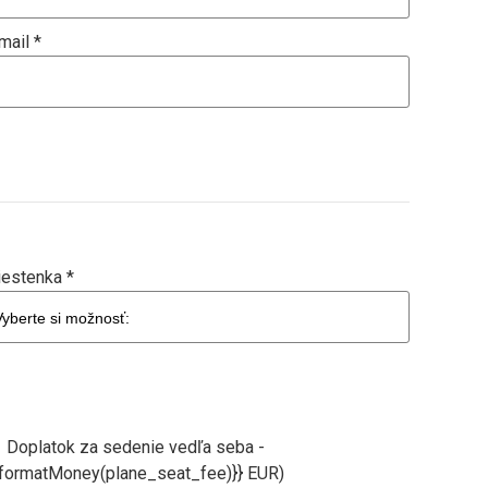
mail *
estenka *
Doplatok za sedenie vedľa seba -
{formatMoney(plane_seat_fee)}} EUR)