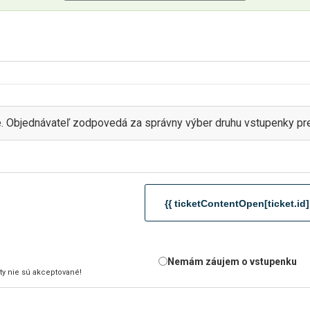
. Objednávateľ zodpovedá za správny výber druhu vstupenky pre
{{ ticketContentOpen[ticket.id] 
Nemám záujem o vstupenku
ty nie sú akceptované!