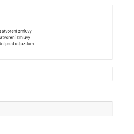
uzatvorení zmluvy
zatvorení zmluvy
dní pred odjazdom.