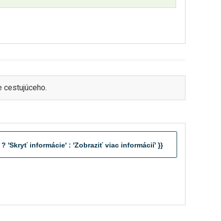
 cestujúceho.
? 'Skryť informácie' : 'Zobraziť viac informácií' }}