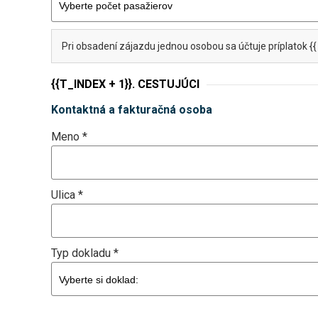
Pri obsadení zájazdu jednou osobou sa účtuje príplatok 
{{T_INDEX + 1}}. CESTUJÚCI
Kontaktná a fakturačná osoba
Meno *
Ulica *
Typ dokladu *