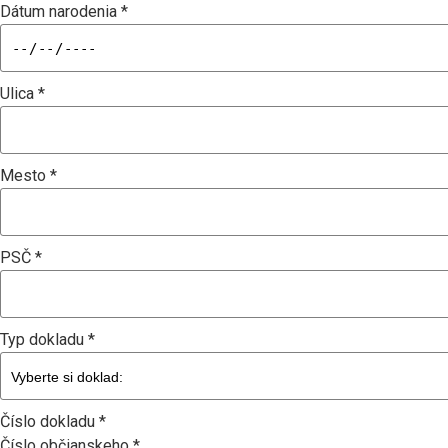
Dátum narodenia *
Ulica *
Mesto *
PSČ *
Typ dokladu *
Číslo dokladu *
Číslo občianskeho *