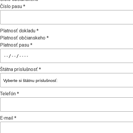
Číslo pasu *
Platnosť dokladu *
Platnosť občianskeho *
Platnosť pasu *
Štátna príslušnosť *
Telefón *
E-mail *