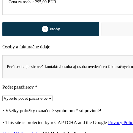
Cena za osobu: 295,00 EUR
Osoby
1
Osoby a fakturačné údaje
Prvá osoba je zároveň kontaktná osoba aj osoba uvedená vo fakturačných ú
Počet pasažierov *
• Všetky položky označené symbolom
*
sú povinné!
• This site is protected by reCAPTCHA and the Google
Privacy Poli