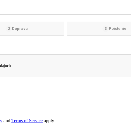
Doprava
Poistenie
2
3
dajoch.
cy
and
Terms of Service
apply.