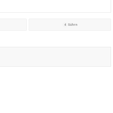
Súhrn
4