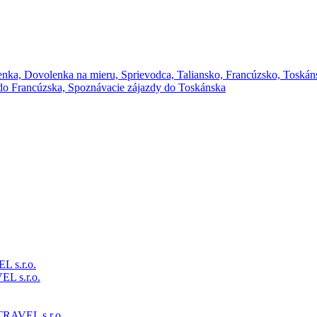
 s.r.o.
L s.r.o.
RAVEL s.r.o.