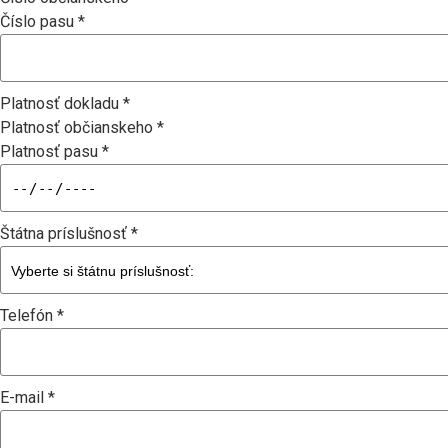
Číslo pasu *
Platnosť dokladu *
Platnosť občianskeho *
Platnosť pasu *
Štátna príslušnosť *
Telefón *
E-mail *