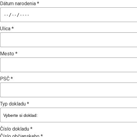
Dátum narodenia *
Ulica *
Mesto *
PSČ *
Typ dokladu *
Číslo dokladu *
Číslo občianskeho *