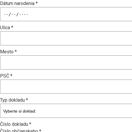
Dátum narodenia *
Ulica *
Mesto *
PSČ *
Typ dokladu *
Číslo dokladu *
Číslo občianskeho *