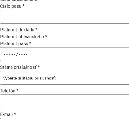
Číslo pasu *
Platnosť dokladu *
Platnosť občianskeho *
Platnosť pasu *
Štátna príslušnosť *
Telefón *
E-mail *