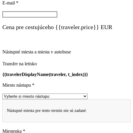
E-mail *
Cena pre cestujúceho {{traveler.price}} EUR
Nástupné miesta a miesta v autobuse
Transfer na letisko
{{travelerDisplayName(traveler, t_index)}}
Miesto nástupu *
Nástupné miesta pre tento termín nie sú zadané.
Miestenka *