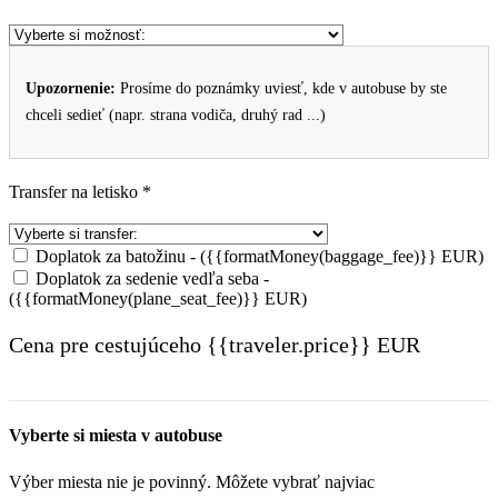
Upozornenie:
Prosíme do poznámky uviesť, kde v autobuse by ste
chceli sedieť (napr. strana vodiča, druhý rad ...)
Transfer na letisko *
Doplatok za batožinu - ({{formatMoney(baggage_fee)}} EUR)
Doplatok za sedenie vedľa seba -
({{formatMoney(plane_seat_fee)}} EUR)
Cena pre cestujúceho {{traveler.price}} EUR
Vyberte si miesta v autobuse
Výber miesta nie je povinný. Môžete vybrať najviac