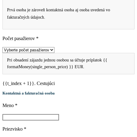
Prvá osoba je zároveň kontaktná osoba aj osoba uvedená vo
fakturačných údajoch.
Počet pasažierov *
Pri obsadení zájazdu jednou osobou sa účtuje príplatok {{
formatMoney(single_person_price) }} EUR.
{{t_index + 1}}. Cestujúci
Kontaktná a fakturačná osoba
Meno *
Priezvisko *