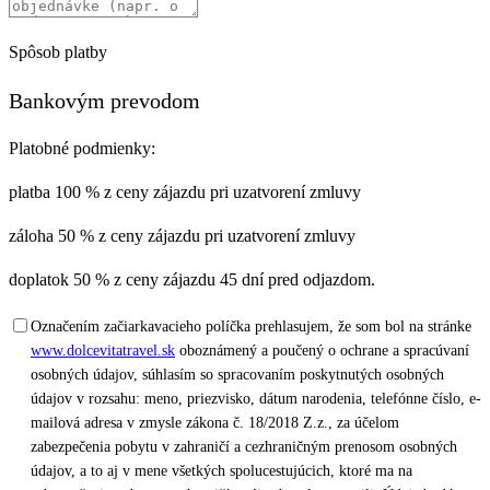
Spôsob platby
Bankovým prevodom
Platobné podmienky:
platba 100 % z ceny zájazdu pri uzatvorení zmluvy
záloha 50 % z ceny zájazdu pri uzatvorení zmluvy
doplatok 50 % z ceny zájazdu 45 dní pred odjazdom.
Označením začiarkavacieho políčka prehlasujem, že som bol na stránke
www.dolcevitatravel.sk
oboznámený a poučený o ochrane a spracúvaní
osobných údajov, súhlasím so spracovaním poskytnutých osobných
údajov v rozsahu: meno, priezvisko, dátum narodenia, telefónne číslo, e-
mailová adresa v zmysle zákona č. 18/2018 Z.z., za účelom
zabezpečenia pobytu v zahraničí a cezhraničným prenosom osobných
údajov, a to aj v mene všetkých spolucestujúcich, ktoré ma na