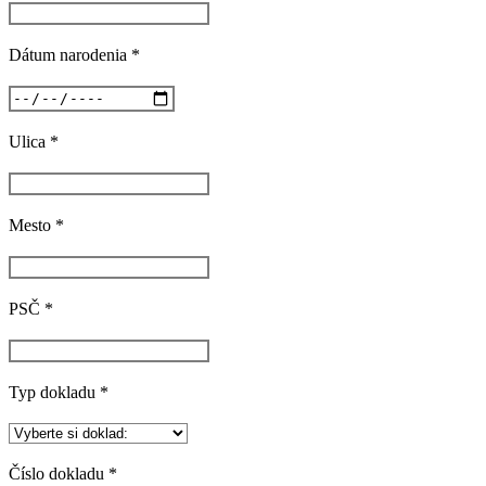
Dátum narodenia *
Ulica *
Mesto *
PSČ *
Typ dokladu *
Číslo dokladu *